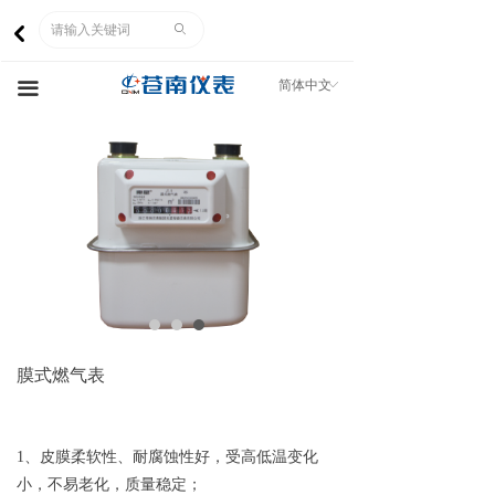
网站首页
ꄙ
낒
关于我们
简体中文
ꀅ
끀
产品中心
市场营销
人力资源
企业文化
客服中心
膜式燃气表
1、皮膜柔软性、耐腐蚀性好，受高低温变化
小，不易老化，质量稳定；