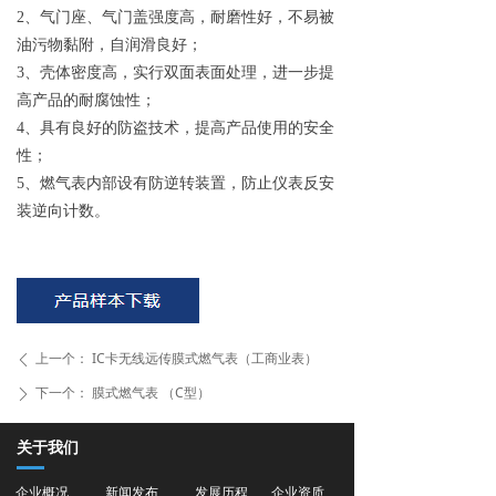
2、气门座、气门盖强度高，耐磨性好，不易被
油污物黏附，自润滑良好；
3、壳体密度高，实行双面表面处理，进一步提
高产品的耐腐蚀性；
4、具有良好的防盗技术，提高产品使用的安全
性；
5、燃气表内部设有防逆转装置，防止仪表反安
装逆向计数。
上一个：
IC卡无线远传膜式燃气表（工商业表）
ꄴ
下一个：
膜式燃气表 （C型）
ꄲ
关于我们
企业概况
新闻发布
发展历程
企业资质