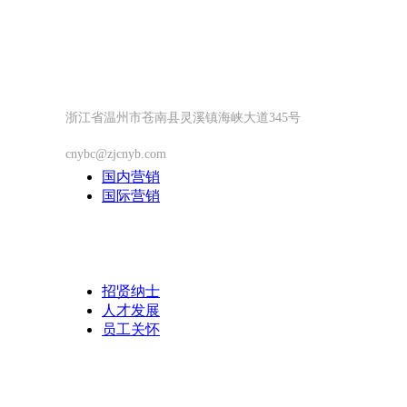
全国服务热线
+86-400-111-8882
浙江省温州市苍南县灵溪镇海峡大道345号
cnybc@zjcnyb.com
国内营销
国际营销
市场营销
招贤纳士
人才发展
员工关怀
人力资源