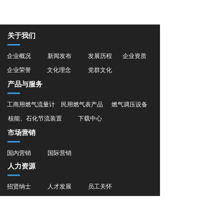
关于我们
企业概况
新闻发布
发展历程
企业资质
企业荣誉
文化理念
党群文化
产品与服务
工商用燃气流量计
民用燃气表产品
燃气调压设备
核能、石化节流装置
下载中心
市场营销
国内营销
国际营销
人力资源
招贤纳士
人才发展
员工关怀
旗下子公司