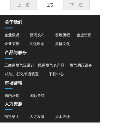
上一页
1
/
5
下一页
关于我们
企业概况
新闻发布
发展历程
企业资质
企业荣誉
文化理念
党群文化
产品与服务
工商用燃气流量计
民用燃气表产品
燃气调压设备
核能、石化节流装置
下载中心
市场营销
国内营销
国际营销
人力资源
招贤纳士
人才发展
员工关怀
旗下子公司